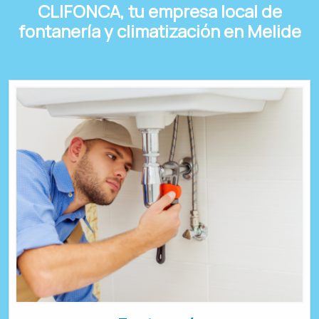
CLIFONCA, tu empresa local de
fontanería y climatización en Melide