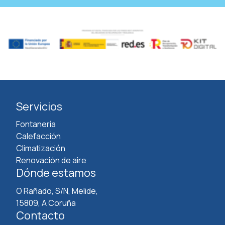
Servicios
Fontanería
Calefacción
Climatización
Renovación de aire
Dónde estamos
O Rañado, S/N, Melide,
15809, A Coruña
Contacto