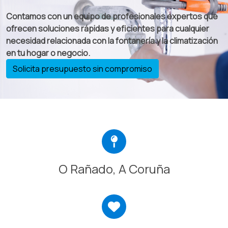
Contamos con un equipo de profesionales expertos que
ofrecen soluciones rápidas y eficientes para cualquier
necesidad relacionada con la fontanería y la climatización
en tu hogar o negocio.
Solicita presupuesto sin compromiso
O Rañado, A Coruña