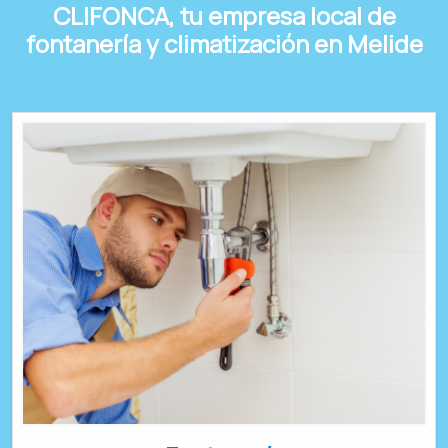
CLIFONCA, tu empresa local de
fontanería y climatización en Melide