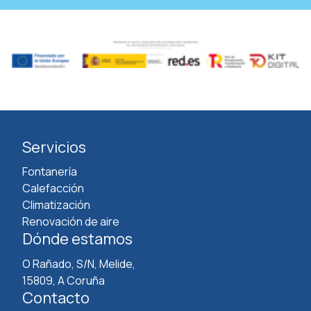
Servicios
Fontanería
Calefacción
Climatización
Renovación de aire
Dónde estamos
O Rañado, S/N, Melide,
15809, A Coruña
Contacto