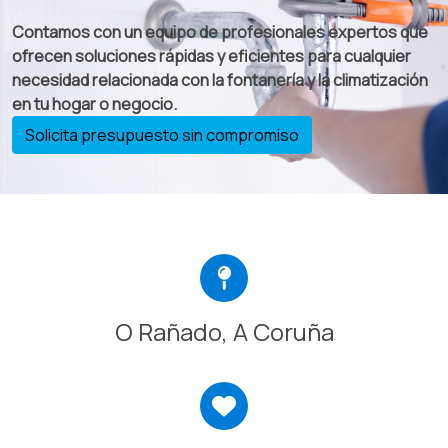
Contamos con un equipo de profesionales expertos que
ofrecen soluciones rápidas y eficientes para cualquier
necesidad relacionada con la fontanería y la climatización
en tu hogar o negocio.
Solicita presupuesto sin compromiso
O Rañado, A Coruña