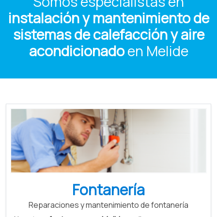
Somos especialistas en
instalación y mantenimiento de
sistemas de calefacción y aire
acondicionado
en Melide
Fontanería
Reparaciones y mantenimiento de fontanería