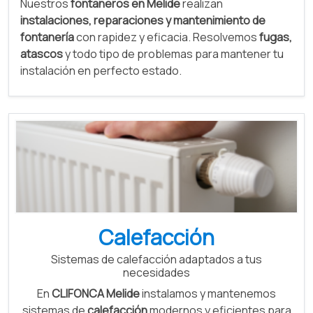
Nuestros
fontaneros en Melide
realizan
instalaciones, reparaciones y mantenimiento de
fontanería
con rapidez y eficacia. Resolvemos
fugas,
atascos
y todo tipo de problemas para mantener tu
instalación en perfecto estado.
Calefacción
Sistemas de calefacción adaptados a tus
necesidades
En
CLIFONCA Melide
instalamos y mantenemos
sistemas de
calefacción
modernos y eficientes para